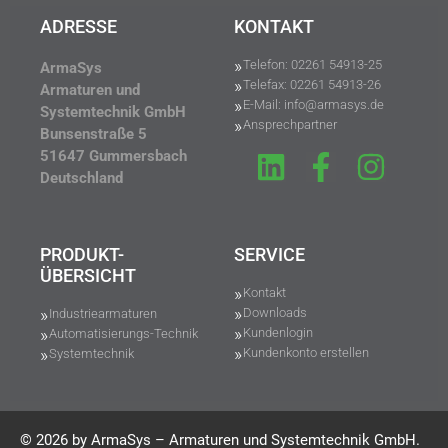
ADRESSE
KONTAKT
Telefon: 02261 54913-25
ArmaSys
Telefax: 02261 54913-26
Armaturen und
E-Mail: info@armasys.de
Systemtechnik GmbH
Ansprechpartner
Bunsenstraße 5
51647 Gummersbach
Deutschland
PRODUKT-
SERVICE
ÜBERSICHT
Kontakt
Downloads
Industriearmaturen
Kundenlogin
Automatisierungs-Technik
Kundenkonto erstellen
Systemtechnik
© 2026 by ArmaSys – Armaturen und Systemtechnik GmbH.