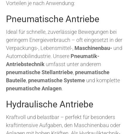
Vorteilen je nach Anwendung:
Pneumatische Antriebe
Ideal für schnelle, zuverlässige Bewegungen bei
geringem Energieverbrauch – oft eingesetzt in der
Verpackungs-, Lebensmittel-,
Maschinenbau-
und
Automobilindustrie. Unsere
Pneumatik-
Antriebstechnik
umfasst unter anderem
pneumatische Stellantriebe
,
pneumatische
Bauteile
,
pneumatische Systeme
und komplette
pneumatische Anlagen
.
Hydraulische Antriebe
Kraftvoll und belastbar – perfekt für besonders
kraftintensive Aufgaben, den Maschinenbau oder
Anlagen mit hohen Kräften. Als Hydrauliktechnik-