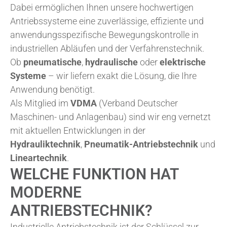
Dabei ermöglichen Ihnen unsere hochwertigen
Antriebssysteme eine zuverlässige, effiziente und
anwendungsspezifische Bewegungskontrolle in
industriellen Abläufen und der Verfahrenstechnik.
Ob
pneumatische
,
hydraulische
oder
elektrische
Systeme
– wir liefern exakt die Lösung, die Ihre
Anwendung benötigt.
Als Mitglied im
VDMA
(Verband Deutscher
Maschinen- und Anlagenbau) sind wir eng vernetzt
mit aktuellen Entwicklungen in der
Hydrauliktechnik
,
Pneumatik-Antriebstechnik
und
Lineartechnik
.
WELCHE FUNKTION HAT
MODERNE
ANTRIEBSTECHNIK?
Industrielle Antriebstechnik ist der Schlüssel zur