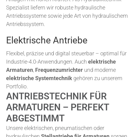
Spezialist liefern wir robuste hydraulische
Antriebssysteme sowie jede Art von hydraulischem
Antriebssystem.
Elektrische Antriebe
Flexibel, präzise und digital steuerbar – optimal für
Industrie-4.0-Anwendungen. Auch
elektrische
Armaturen
,
Frequenzumrichter
und moderne
elektrische Systemtechnik
gehören zu unserem
Portfolio.
ANTRIEBSTECHNIK FÜR
ARMATUREN – PERFEKT
ABGESTIMMT
Unsere elektrischen, pneumatischen oder
hydraulischen
Stellantriebe für Armaturen
sorgen