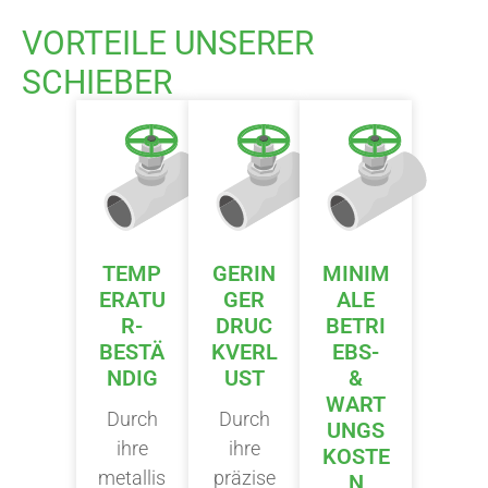
VORTEILE UNSERER
SCHIEBER
TEMP
GERIN
MINIM
ERATU
GER
ALE
R-
DRUC
BETRI
BESTÄ
KVERL
EBS-
NDIG
UST
&
WART
Durch
Durch
UNGS
ihre
ihre
KOSTE
metallis
präzise
N