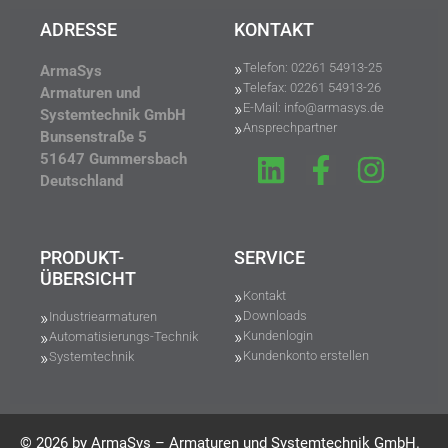
ADRESSE
KONTAKT
Telefon: 02261 54913-25
ArmaSys
Telefax: 02261 54913-26
Armaturen und
E-Mail: info@armasys.de
Systemtechnik GmbH
Ansprechpartner
Bunsenstraße 5
51647 Gummersbach
Deutschland
PRODUKT-
SERVICE
ÜBERSICHT
Kontakt
Downloads
Industriearmaturen
Kundenlogin
Automatisierungs-Technik
Kundenkonto erstellen
Systemtechnik
© 2026 by ArmaSys – Armaturen und Systemtechnik GmbH.