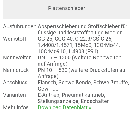
Plattenschieber
Ausführungen
Absperrschieber und Stoffschieber für
flüssige und feststoffhaltige Medien
Werkstoff
GG-25, GGG-40, C 22.8/GS‑C 25,
1.4408/1.4571, 15Mo3, 13CrMo44,
10CrMo910, 1.4903 (P91)
Nennweiten
DN 15 — 1200 (weitere Nennweiten
auf Anfrage)
Nenndruck
PN 10 — 630 (weitere Druckstufen auf
Anfrage)
Anschluss
Flansch, Schweißende, Schweißmuffe,
Gewinde
Varianten
E‑Antrieb, Pneumatikantrieb,
Stellungsanzeige, Endschalter
Mehr Infos
Download Datenblatt »