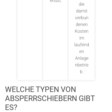
erlust.
die
damit
verbun
denen
Kosten
im
laufend
en
Anlage
nbetrie
b.
WELCHE TYPEN VON
ABSPERRSCHIEBERN GIBT
ES?