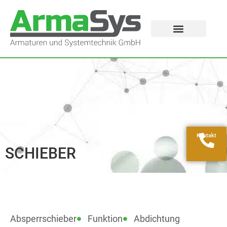
Kontakt
SCHIEBER
Absperrschieber
Funktion
Abdichtung