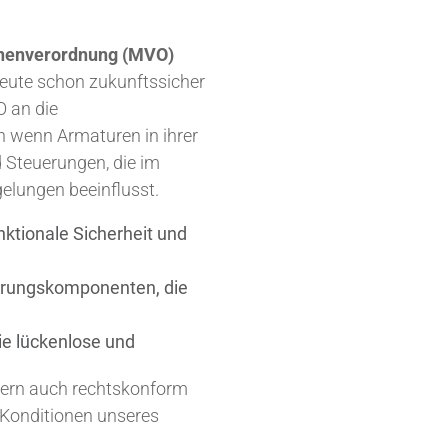
nenverordnung (MVO)
, heute schon zukunftssicher
O an die
 wenn Armaturen in ihrer
d Steuerungen, die im
gelungen beeinflusst.
ktionale Sicherheit und
uerungskomponenten, die
ie lückenlose und
ndern auch rechtskonform
Konditionen unseres