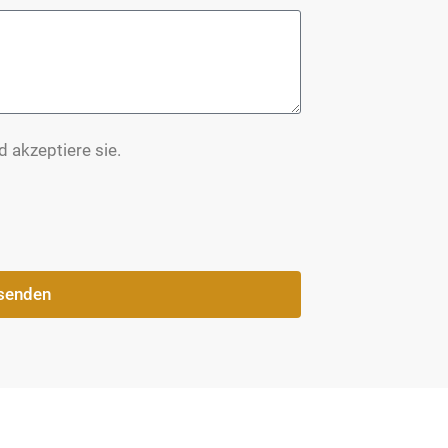
 akzeptiere sie.
bsenden