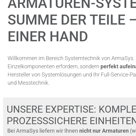
ARMATUREN-SYSTE
SUMME DER TEILE 
EINER HAND
Willkommen im Bereich Systemtechnik von ArmaSys. W
Einzelkomponenten erfordern, sondern
perfekt aufei
Hersteller von Systemlösungen und Ihr Full-Service-P
und Messtechnik.
UNSERE EXPERTISE: KOMPLE
PROZESSSICHERE EINHEITE
Bei ArmaSys liefern wir Ihnen
nicht nur
Armaturen
(wi