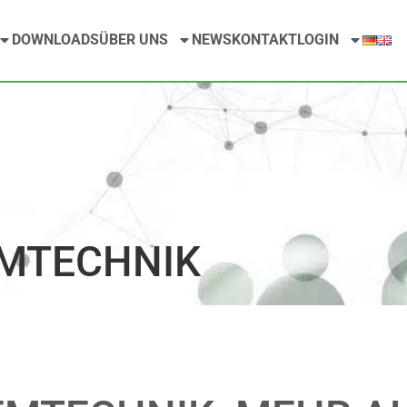
DOWNLOADS
ÜBER UNS
NEWS
KONTAKT
LOGIN
MTECHNIK