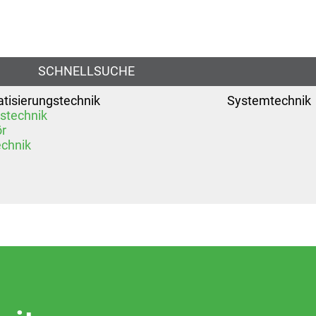
SCHNELLSUCHE
tisierungstechnik
Systemtechnik
bstechnik
r
chnik