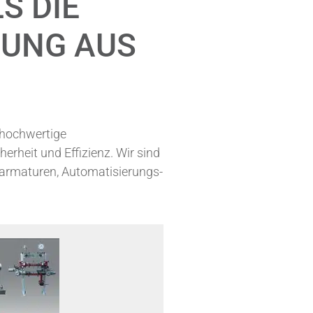
S DIE
SUNG AUS
 hochwertige
herheit und Effizienz. Wir sind
earmaturen, Automatisierungs-