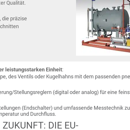
r Qualität.
, die präzise
chnitten
er leistungsstarken Einheit
:
e, des Ventils oder Kugelhahns mit dem passenden pne
erung/Stellungsreglern (digital oder analog) für eine fein
ellungen (Endschalter) und umfassende Messtechnik zur
peratur und Durchfluss.
ZUKUNFT: DIE EU-