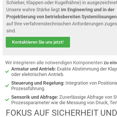
Schieber, Klappen oder Kugelhähne) in ausgezeichnete
Unsere wahre Stärke liegt
im
Engineering
und in der
Projektierung von betriebsbereiten
Systemlösungen
auf Ihre verfahrenstechnischen Anforderungen zuges
sind.
Kontaktieren Sie uns jetzt!
Wir integrieren alle notwendigen Komponenten
zu ein
Armatur und Antrieb:
Exakte Abstimmung der Klapp
oder elektrischen Antrieb.
Steuerung und Regelung:
Integration von Positioni
Prozessführung.
Sensorik und Abfrage:
Zuverlässige Abfrage von St
Prozessparameter wie die Messung von Druck, Tem
FOKUS AUF SICHERHEIT UND 