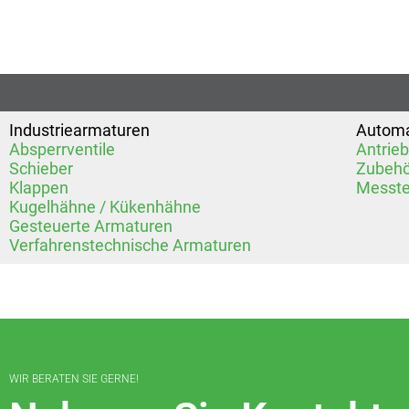
Industriearmaturen
Automa
Absperrventile
Antrie
Schieber
Zubehö
Klappen
Messte
Kugelhähne / Kükenhähne
Gesteuerte Armaturen
Verfahrenstechnische Armaturen
WIR BERATEN SIE GERNE!