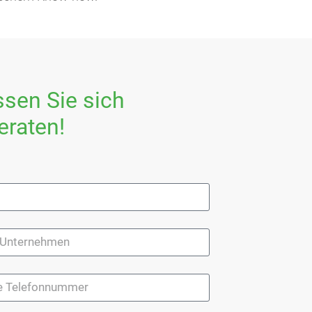
ssen Sie sich
eraten!