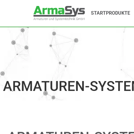
START
PRODUKTE
ARMATUREN-SYSTE