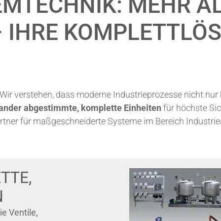
MTECHNIK: MEHR AL
– IHRE KOMPLETTLÖ
ir verstehen, dass moderne Industrieprozesse nicht nur
nander abgestimmte, komplette Einheiten
für höchste Sic
artner für maßgeschneiderte Systeme im Bereich Industri
TTE,
N
e Ventile,