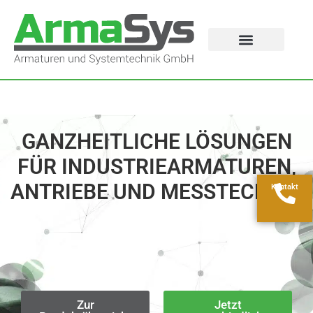
GANZHEIT­LICHE LÖSUNGEN
FÜR INDUSTRIE­ARMATUREN,
ANTRIEBE UND MESSTECHNIK
Kontakt
Zur
Jetzt