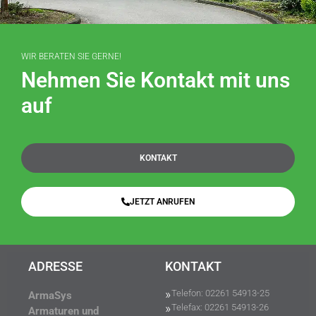
WIR BERATEN SIE GERNE!
Nehmen Sie Kontakt mit uns
auf
KONTAKT
JETZT ANRUFEN
ADRESSE
KONTAKT
Telefon: 02261 54913-25
ArmaSys
Telefax: 02261 54913-26
Armaturen und