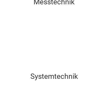
Messtechnik
Messtechnik
Systemtechnik