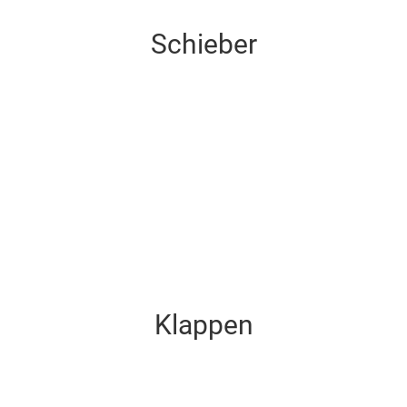
Schieber
Schieber
Klappen