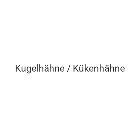
Klappen
Kugelhähne / Kükenhähne
Kugelhähne / Kükenhähne