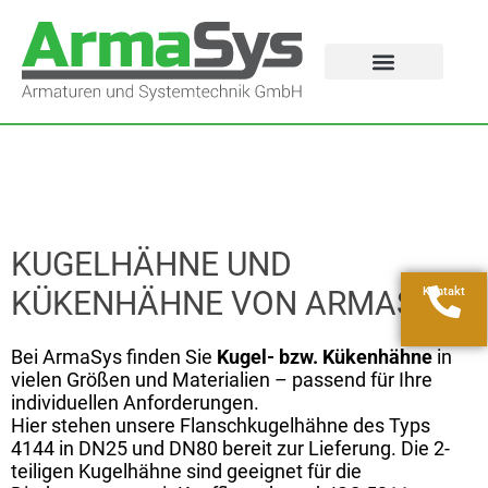
KUGELHÄHNE UND
Kontakt
KÜKENHÄHNE VON ARMASYS
Bei ArmaSys finden Sie
Kugel- bzw. Kükenhähne
in
vielen Größen und Materialien – passend für Ihre
individuellen Anforderungen.
Hier stehen unsere Flanschkugelhähne des Typs
4144 in DN25 und DN80 bereit zur Lieferung. Die 2-
teiligen Kugelhähne sind geeignet für die