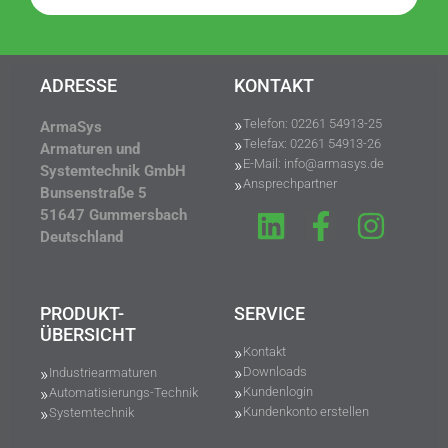
ADRESSE
KONTAKT
Telefon: 02261 54913-25
ArmaSys
Telefax: 02261 54913-26
Armaturen und
E-Mail: info@armasys.de
Systemtechnik GmbH
Ansprechpartner
Bunsenstraße 5
51647 Gummersbach
Deutschland
PRODUKT-
SERVICE
ÜBERSICHT
Kontakt
Downloads
Industriearmaturen
Kundenlogin
Automatisierungs-Technik
Kundenkonto erstellen
Systemtechnik